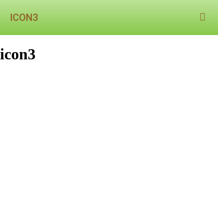
ICON3
icon3